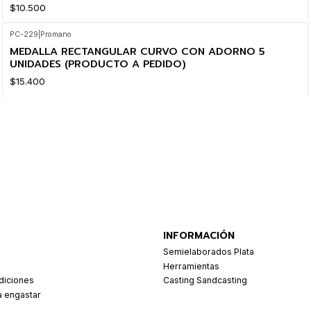
$10.500
PC-229
|
Promano
MEDALLA RECTANGULAR CURVO CON ADORNO 5
UNIDADES (PRODUCTO A PEDIDO)
$15.400
INFORMACIÓN
Semielaborados Plata
Herramientas
diciones
Casting Sandcasting
a engastar