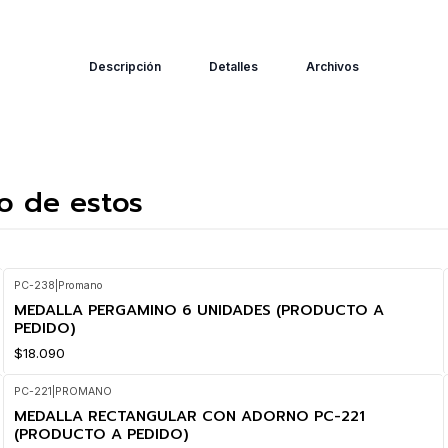
Descripción
Detalles
Archivos
o de estos
PC-238
|
Promano
MEDALLA PERGAMINO 6 UNIDADES (PRODUCTO A
PEDIDO)
$18.090
PC-221
|
PROMANO
MEDALLA RECTANGULAR CON ADORNO PC-221
(PRODUCTO A PEDIDO)