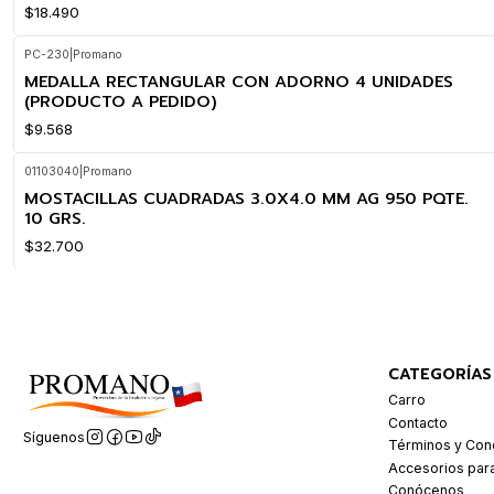
$18.490
PC-230
|
Promano
MEDALLA RECTANGULAR CON ADORNO 4 UNIDADES
(PRODUCTO A PEDIDO)
$9.568
01103040
|
Promano
MOSTACILLAS CUADRADAS 3.0X4.0 MM AG 950 PQTE.
10 GRS.
$32.700
CATEGORÍAS
Carro
Contacto
Síguenos
Términos y Con
Accesorios par
Conócenos