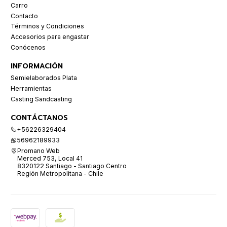
Carro
Contacto
Términos y Condiciones
Accesorios para engastar
Conócenos
INFORMACIÓN
Semielaborados Plata
Herramientas
Casting Sandcasting
CONTÁCTANOS
+56226329404
56962189933
Promano Web
Merced 753, Local 41
8320122 Santiago - Santiago Centro
Región Metropolitana - Chile