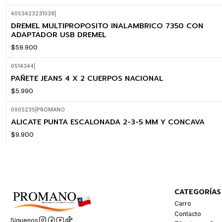
4053423231038
|
DREMEL MULTIPROPOSITO INALAMBRICO 7350 CON
ADAPTADOR USB DREMEL
$59.900
0514344
|
PAÑETE JEANS 4 X 2 CUERPOS NACIONAL
$5.990
0905235
|
PROMANO
ALICATE PUNTA ESCALONADA 2-3-5 MM Y CONCAVA
$9.900
CATEGORÍAS
Carro
Contacto
Síguenos