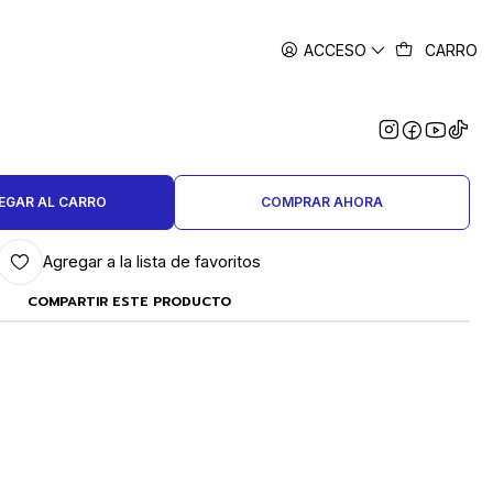
ACCESO
CARRO
|
ADOR MINI CON 30 PUNTAS EN
ESTUCHE MAKAWA
EGAR AL CARRO
COMPRAR AHORA
Agregar a la lista de favoritos
COMPARTIR ESTE PRODUCTO