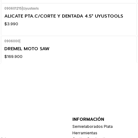
090601215
|
Uyustools
ALICATE PTA.C/CORTE Y DENTADA 4.5" UYUSTOOLS
$3.990
0906000
|
DREMEL MOTO SAW
$169.900
INFORMACIÓN
Semielaborados Plata
Herramientas